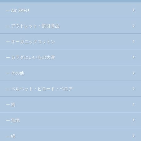
Air ZAFU
アウトレット・割引商品
オーガニックコットン
カラダにいいもの大賞
その他
ベルベット・ビロード・ベロア
柄
無地
綿