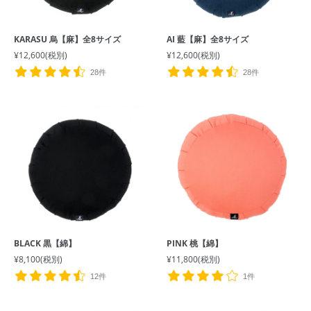
KARASU 烏【麻】全8サイズ
AI 藍【麻】全8サイズ
¥12,600
(税別)
¥12,600
(税別)
28件
28件
BLACK 黒【綿】
PINK 桃【綿】
¥8,100
(税別)
¥11,800
(税別)
12件
1件