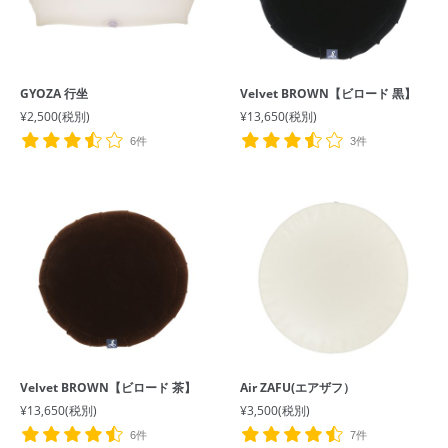
GYOZA 行坐
Velvet BROWN【ビロード 黒】
¥2,500
(税別)
¥13,650
(税別)
6件
3件
Velvet BROWN【ビロード 茶】
Air ZAFU(エアザフ）
¥13,650
(税別)
¥3,500
(税別)
6件
7件