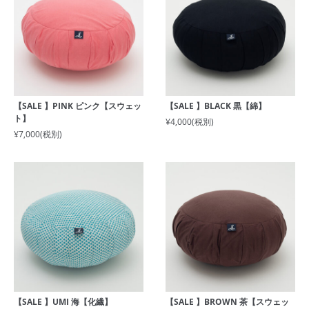
【SALE 】PINK ピンク【スウェッ
【SALE 】BLACK 黒【綿】
ト】
¥4,000
(税別)
¥7,000
(税別)
【SALE 】UMI 海【化繊】
【SALE 】BROWN 茶【スウェッ