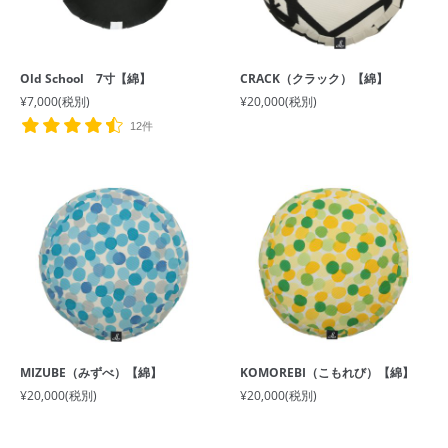
Old School 7寸【綿】
CRACK（クラック）【綿】
¥7,000
(税別)
¥20,000
(税別)
12件
MIZUBE（みずべ）【綿】
KOMOREBI（こもれび）【綿】
¥20,000
(税別)
¥20,000
(税別)