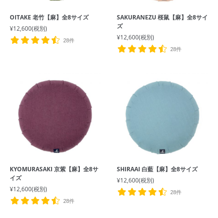
OITAKE 老竹【麻】全8サイズ
SAKURANEZU 桜鼠【麻】全8サイ
ズ
¥12,600
(税別)
¥12,600
(税別)
28件
28件
KYOMURASAKI 京紫【麻】全8サ
SHIRAAI 白藍【麻】全8サイズ
イズ
¥12,600
(税別)
¥12,600
(税別)
28件
28件