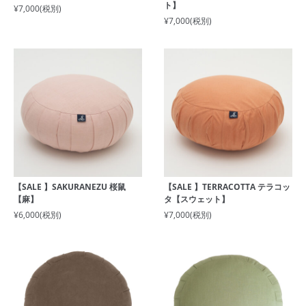
ト】
¥7,000
(税別)
¥7,000
(税別)
【SALE 】SAKURANEZU 桜鼠
【SALE 】TERRACOTTA テラコッ
【麻】
タ【スウェット】
¥6,000
(税別)
¥7,000
(税別)