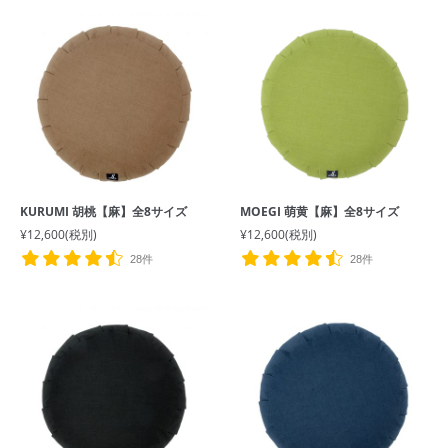
KURUMI 胡桃【麻】全8サイズ
MOEGI 萌黄【麻】全8サイズ
¥12,600
(税別)
¥12,600
(税別)
28件
28件