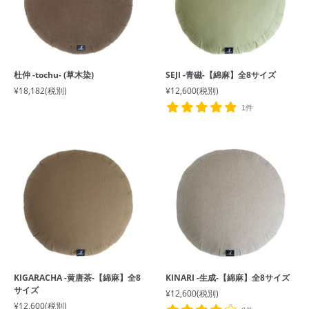
杜仲 -tochu- (草木染)
SEJI -青磁-【綿麻】全8サイズ
¥18,182
(税別)
¥12,600
(税別)
1件
KIGARACHA -黄唐茶-【綿麻】全8
KINARI -生成-【綿麻】全8サイズ
サイズ
¥12,600
(税別)
¥12,600
(税別)