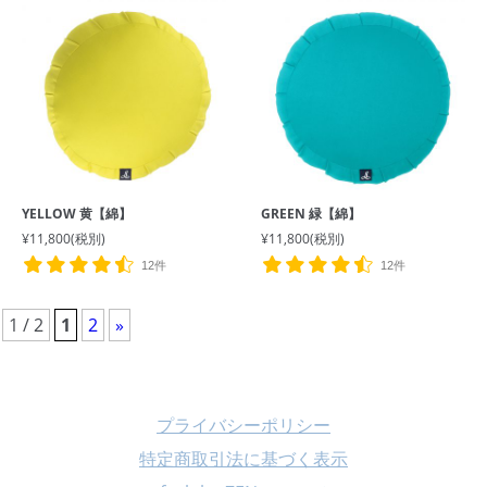
YELLOW 黄【綿】
GREEN 緑【綿】
¥11,800
(税別)
¥11,800
(税別)
12件
12件
1 / 2
1
2
»
プライバシーポリシー
特定商取引法に基づく表示