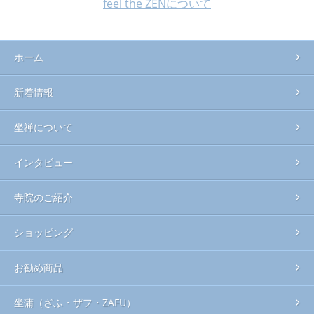
feel the ZENについて
ホーム
新着情報
坐禅について
インタビュー
寺院のご紹介
ショッピング
お勧め商品
坐蒲（ざふ・ザフ・ZAFU）