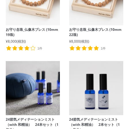
お守り念珠_仏像木ブレス (10mm
お守り念珠_仏像木ブレス (10mm
19珠)
22珠)
¥8,000
(税別)
¥8,000
(税別)
1件
1件
24節気メディテーションミスト
24節気メディテーションミスト
（with 和精油） 24本セット（1
（with 和精油） 2本セット（1