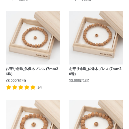
お守り念珠_仏像木ブレス (7mm2
お守り念珠_仏像木ブレス (7mm3
6珠)
0珠)
¥8,000
(税別)
¥8,000
(税別)
1件