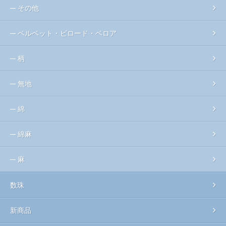
その他
ベルベット・ビロード・ベロア
柄
無地
綿
綿麻
麻
数珠
新商品