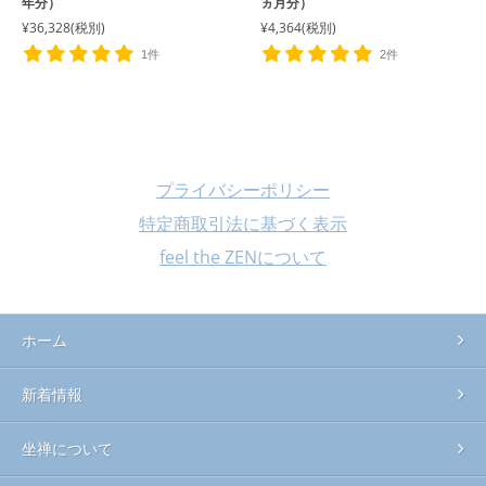
年分）
ヵ月分）
¥36,328
(税別)
¥4,364
(税別)
1件
2件
プライバシーポリシー
特定商取引法に基づく表示
feel the ZENについて
ホーム
新着情報
坐禅について