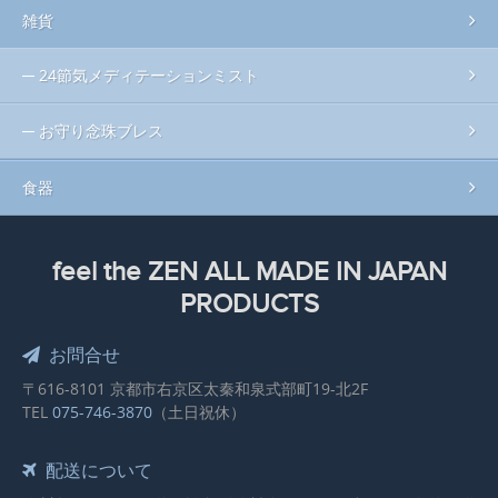
雑貨
24節気メディテーションミスト
お守り念珠ブレス
食器
feel the ZEN ALL MADE IN JAPAN
PRODUCTS
お問合せ
〒616-8101 京都市右京区太秦和泉式部町19-北2F
TEL
075-746-3870
（土日祝休）
配送について