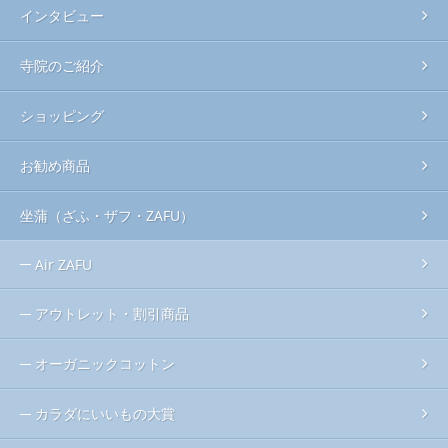
インタビュー
寺院のご紹介
ショッピング
お勧め商品
坐蒲（ざふ・ザフ・ZAFU）
Air ZAFU
アウトレット・割引商品
オーガニックコットン
カラダにいいもの大賞