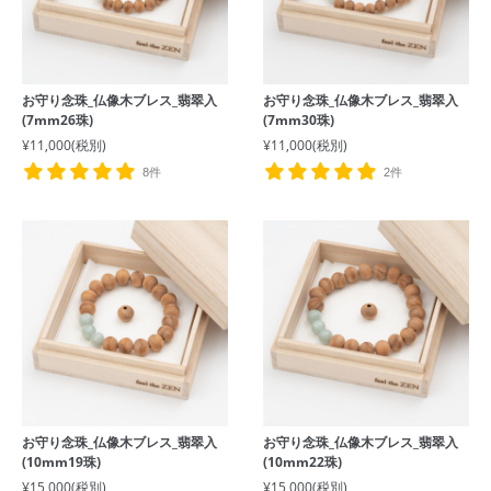
お守り念珠_仏像木ブレス_翡翠入
お守り念珠_仏像木ブレス_翡翠入
(7mm26珠)
(7mm30珠)
¥11,000
(税別)
¥11,000
(税別)
8件
2件
お守り念珠_仏像木ブレス_翡翠入
お守り念珠_仏像木ブレス_翡翠入
(10mm19珠)
(10mm22珠)
¥15,000
(税別)
¥15,000
(税別)