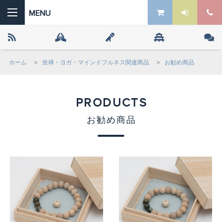
ホーム
>
坐禅・ヨガ・マインドフルネス関連商品
>
お勧め商品
 the ZEN
PRODUCTS
お勧め商品