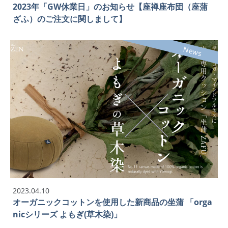
2023年「GW休業日」のお知らせ【座禅座布団（座蒲
ざふ）のご注文に関しまして】
News
2023.04.10
オーガニックコットンを使用した新商品の坐蒲 「orga
nicシリーズ よもぎ(草木染)」