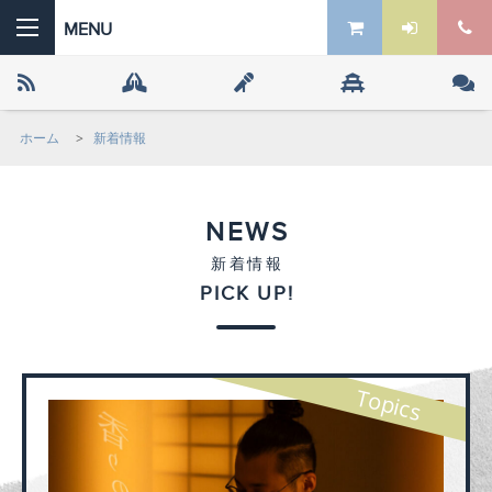
ホーム
>
新着情報
 the ZEN
NEWS
新着情報
PICK UP!
Topics