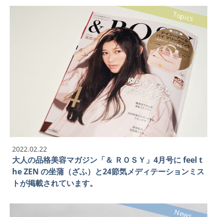
Topics
2022.02.22
大人の品格美容マガジン「＆ ＲＯＳＹ」4月号に feel t
he ZEN の坐蒲（ざふ）と24節気メディテーションミス
トが掲載されています。
News