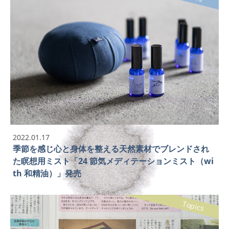
2022.01.17
季節を感じ心と身体を整える天然素材でブレンドされ
た瞑想用ミスト「24 節気メディテーションミスト（wi
th 和精油）」発売
Topics