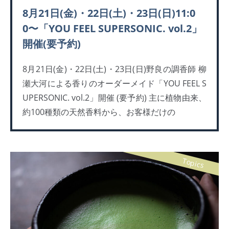
8月21日(金)・22日(土)・23日(日)11:0
0〜「YOU FEEL SUPERSONIC. vol.2」
開催(要予約)
8月21日(金)・22日(土)・23日(日)野良の調香師 柳
瀬大河による香りのオーダーメイド「YOU FEEL S
UPERSONIC. vol.2」開催 (要予約) 主に植物由来、
約100種類の天然香料から、お客様だけの
Topics