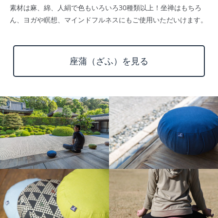
素材は麻、綿、人絹で色もいろいろ30種類以上！坐禅はもちろ
ん、ヨガや瞑想、マインドフルネスにもご使用いただいけます。
座蒲（ざふ）を見る