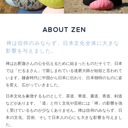
ABOUT ZEN
禅は信仰のみならず、日本文化全体に大きな
影響を与えました。
禅はお釈迦さんの心を伝えるために始まったものだそうで、日本
では「だるまさん」で親しまれている達磨大師が始祖と言われて
います。鎌倉時代に中国から日本に伝わり、日本独特のものに姿
を変え、広がっていきました。
日本文化を象徴するものとして、茶道、華道、書道、香道、剣道
などがあります。「道」と付く文化や芸術には「禅」の影響を強
く受けているものが少なくありません。禅は信仰のみならず、日
本の文化、芸術、そして日本人の心にも大きな影響を与えまし
た。