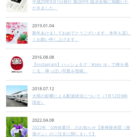
平成29年9月1日発行 第269号 臨済会報に掲載いた
だきました。
2019.01.04
新年あけましておめでとうございます。本年も宜し
くお願い申し上げます。
2016.08.08
【instagram】ハッシュタグ「#zen_ig」で禅を感
じる、禅っぽい写真を投稿。
2018.07.12
大雨の影響による配達状況について（7月12日9時
現在）
2022.04.08
2022年「GW休業日」のお知らせ【座禅座布団（座
蒲ざふ）のご注文に関しまして】