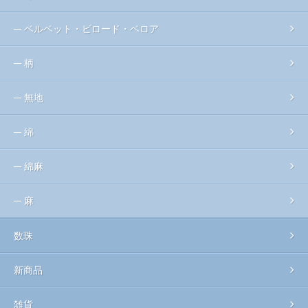
ベルベット・ビロード・ベロア
柄
無地
綿
綿麻
麻
数珠
新商品
雑貨