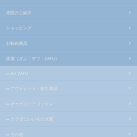
寺院のご紹介
ショッピング
お勧め商品
坐蒲（ざふ・ザフ・ZAFU）
Air ZAFU
アウトレット・割引商品
オーガニックコットン
カラダにいいもの大賞
その他