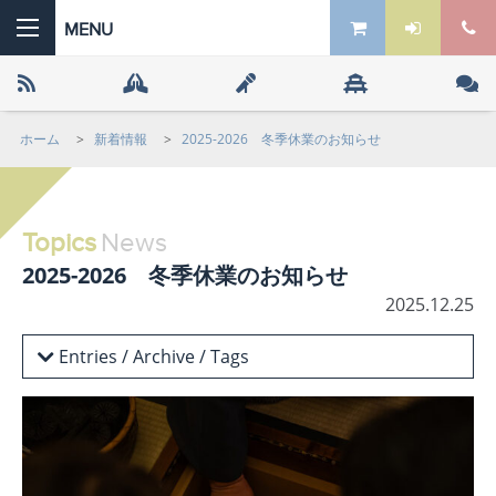
ホーム
>
新着情報
>
2025-2026 冬季休業のお知らせ
 the ZEN
Topics
News
2025-2026 冬季休業のお知らせ
2025.12.25
Entries / Archive / Tags