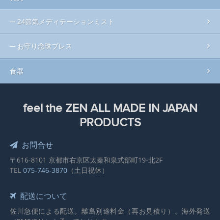
24節気メディテーションミスト
お守り念珠ブレス
食器
feel the ZEN ALL MADE IN JAPAN
PRODUCTS
お問合せ
〒616-8101 京都市右京区太秦和泉式部町19-北2F
TEL
075-746-3870
（土日祝休）
配送について
佐川急便による配送。離島別途料金（再お見積り）。海外発送