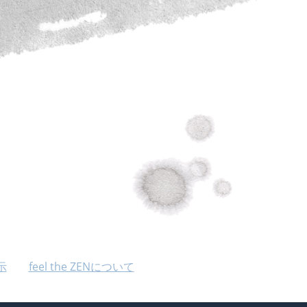
示
feel the ZENについて