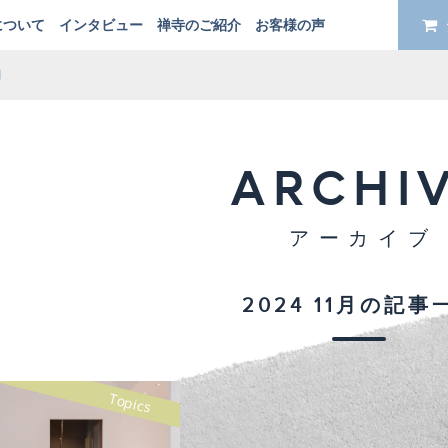
について
インタビュー
禅寺のご紹介
お客様の声
月
ARCHI
アーカイブ
2024 11月の記事
Topics