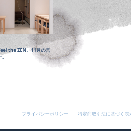
el the ZEN、11月の営
ー。
プライバシーポリシー
特定商取引法に基づく表