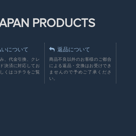
N JAPAN PRODUCTS
払いについて
返品について
み、代金引換、クレ
商品不良以外のお客様のご都合
ド決済に対応してお
による返品・交換はお受けでき
しくはコチラをご覧
ませんので予めご了承くださ
い。