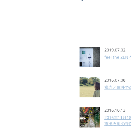
2019.07.02
feel the Z
2016.07.08
禅寺と屋外で
2016.10.13
2016年11
市出石町の寺