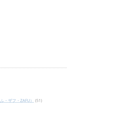
ふ・ザフ・ZAFU）
(51)