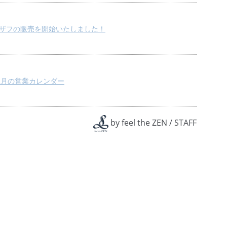
U エアザフの販売を開始いたしました！
2月の営業カレンダー
by
feel the ZEN
/
STAFF