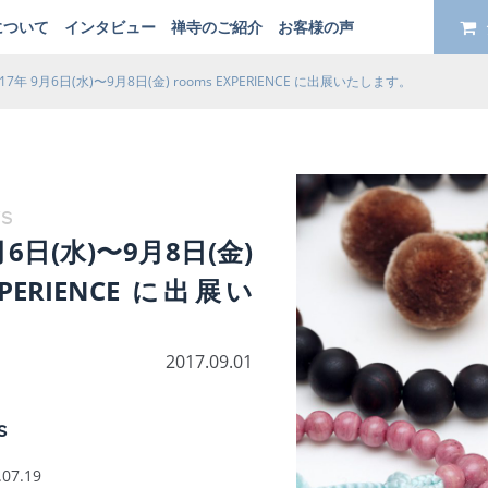
について
インタビュー
禅寺のご紹介
お客様の声
017年 9月6日(水)〜9月8日(金) rooms EXPERIENCE に出展いたします。
s
月6日(水)〜9月8日(金)
XPERIENCE に出展い
。
2017.09.01
s
.07.19