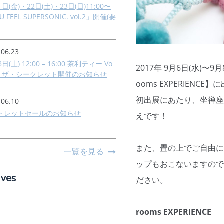
1日(金)・22日(土)・23日(日)11:00〜
 FEEL SUPERSONIC. vol.2」開催(要
.06.23
日(土) 12:00 – 16:00 茶利ティー Vo
2017年 9月6日(水)〜
28 ザ・シークレット開催のお知らせ
ooms EXPERIEN
初出展にあたり、坐禅座
.06.10
トレットセールのお知らせ
えです！
また、畳の上でご自由に
一覧を見る
ップもおこないますので
ives
ださい。
rooms EXPERIENCE