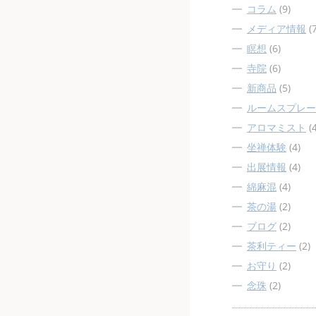
コラム
(9)
メディア情報
(7
瞑想
(6)
寺院
(6)
新商品
(5)
ルームスプレー
アロマミスト
(4
坐禅体験
(4)
出展情報
(4)
綿麻混
(4)
茶の湯
(2)
ブログ
(2)
茶利ティー
(2)
お守り
(2)
念珠
(2)