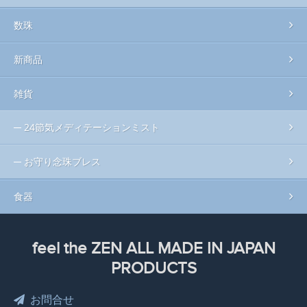
数珠
新商品
雑貨
24節気メディテーションミスト
お守り念珠ブレス
食器
feel the ZEN ALL MADE IN JAPAN
PRODUCTS
お問合せ