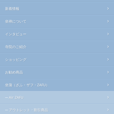
新着情報
坐禅について
インタビュー
寺院のご紹介
ショッピング
お勧め商品
坐蒲（ざふ・ザフ・ZAFU）
Air ZAFU
アウトレット・割引商品