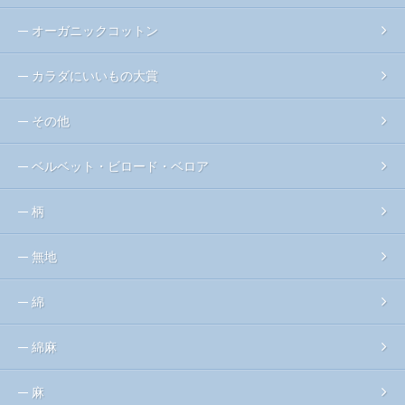
オーガニックコットン
カラダにいいもの大賞
その他
ベルベット・ビロード・ベロア
柄
無地
綿
綿麻
麻