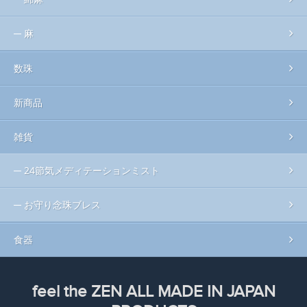
麻
数珠
新商品
雑貨
24節気メディテーションミスト
お守り念珠ブレス
食器
feel the ZEN ALL MADE IN JAPAN