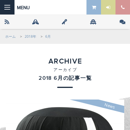
ホーム
>
2018年
>
6月
 the ZEN
ARCHIVE
アーカイブ
2018 6月の記事一覧
News