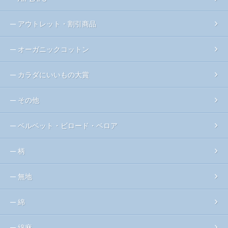
アウトレット・割引商品
オーガニックコットン
カラダにいいもの大賞
その他
ベルベット・ビロード・ベロア
柄
無地
綿
綿麻