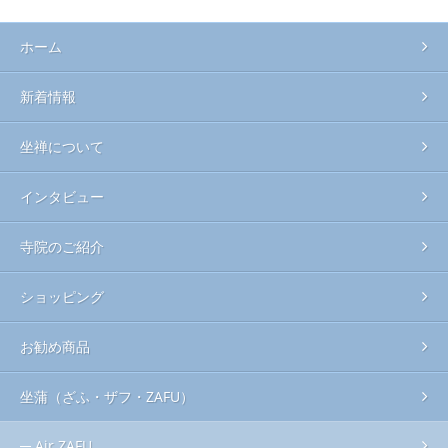
ホーム
新着情報
坐禅について
インタビュー
寺院のご紹介
ショッピング
お勧め商品
坐蒲（ざふ・ザフ・ZAFU）
Air ZAFU