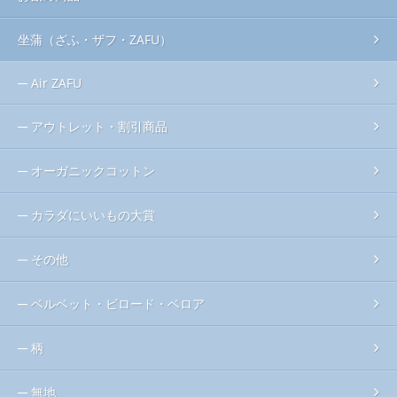
坐蒲（ざふ・ザフ・ZAFU）
Air ZAFU
アウトレット・割引商品
オーガニックコットン
カラダにいいもの大賞
その他
ベルベット・ビロード・ベロア
柄
無地