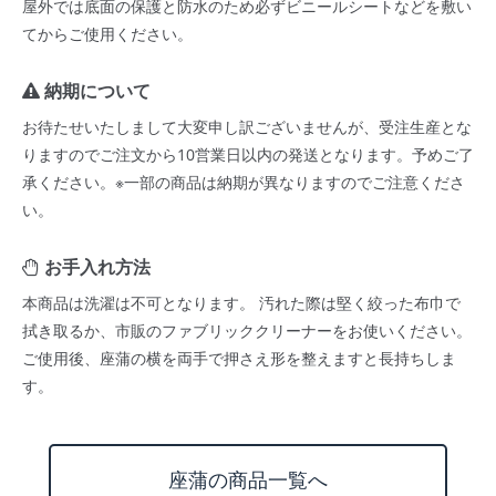
屋外では底面の保護と防水のため必ずビニールシートなどを敷い
てからご使用ください。
納期について
お待たせいたしまして大変申し訳ございませんが、受注生産とな
りますのでご注文から10営業日以内の発送となります。予めご了
承ください。※一部の商品は納期が異なりますのでご注意くださ
い。
お手入れ方法
本商品は洗濯は不可となります。 汚れた際は堅く絞った布巾で
拭き取るか、市販のファブリッククリーナーをお使いください。
ご使用後、座蒲の横を両手で押さえ形を整えますと長持ちしま
す。
座蒲の商品一覧へ