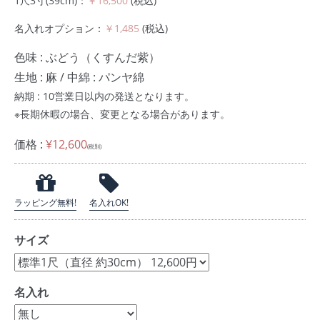
1尺3寸(39cm)：
￥16,500
(税込)
名入れオプション：
￥1,485
(税込)
色味 : ぶどう（くすんだ紫）
生地 : 麻 / 中綿 : パンヤ綿
納期 : 10営業日以内の発送となります。
※長期休暇の場合、変更となる場合があります。
価格 :
¥12,600
(税別)
ラッピング無料!
名入れOK!
サイズ
名入れ