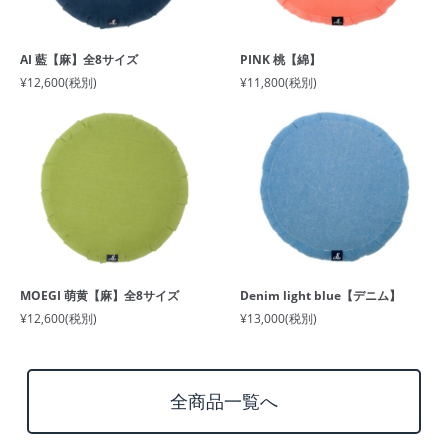
AI 藍【麻】全8サイズ
PINK 桃【綿】
¥12,600
(税別)
¥11,800
(税別)
MOEGI 萌黄【麻】全8サイズ
Denim light blue【デニム】
¥12,600
(税別)
¥13,000
(税別)
全商品一覧へ