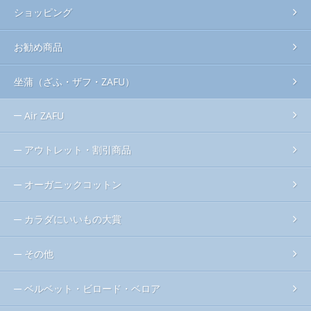
ショッピング
お勧め商品
坐蒲（ざふ・ザフ・ZAFU）
Air ZAFU
アウトレット・割引商品
オーガニックコットン
カラダにいいもの大賞
その他
ベルベット・ビロード・ベロア