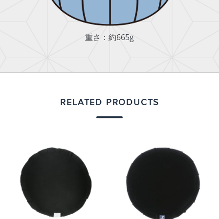
重さ：約665g
RELATED PRODUCTS