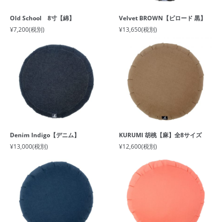
Old School 8寸【綿】
Velvet BROWN【ビロード 黒】
¥7,200
(税別)
¥13,650
(税別)
Denim Indigo【デニム】
KURUMI 胡桃【麻】全8サイズ
¥13,000
(税別)
¥12,600
(税別)