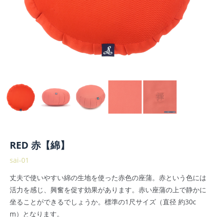
RED 赤【綿】
sai-01
丈夫で使いやすい綿の生地を使った赤色の座蒲。赤という色には
活力を感じ、興奮を促す効果があります。赤い座蒲の上で静かに
坐ることができるでしょうか。標準の1尺サイズ（直径 約30c
m）となります。