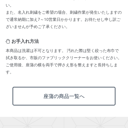
い。
また、名入れ刺繍をご希望の場合、刺繍作業が発生いたしますの
で通常納期に加え7～10営業日かかります。お待たせし申し訳ご
ざいませんが予めご了承ください。
お手入れ方法
本商品は洗濯は不可となります。 汚れた際は堅く絞った布巾で
拭き取るか、市販のファブリッククリーナーをお使いください。
ご使用後、座蒲の横を両手で押さえ形を整えますと長持ちしま
す。
座蒲の商品一覧へ