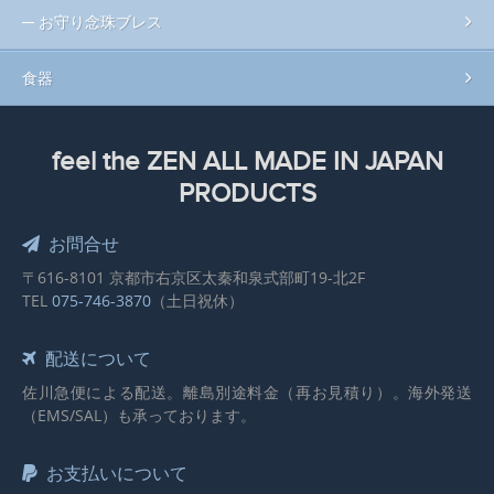
お守り念珠ブレス
食器
feel the ZEN ALL MADE IN JAPAN
PRODUCTS
お問合せ
〒616-8101 京都市右京区太秦和泉式部町19-北2F
TEL
075-746-3870
（土日祝休）
配送について
佐川急便による配送。離島別途料金（再お見積り）。海外発送
（EMS/SAL）も承っております。
お支払いについて