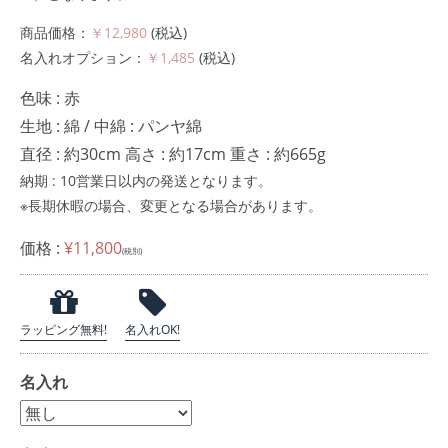
商品価格：
￥12,980
(税込)
名入れオプション：
￥1,485
(税込)
色味 : 赤
生地 : 綿 / 中綿 : パンヤ綿
直径 : 約30cm 高さ : 約17cm 重さ : 約665g
納期 : 10営業日以内の発送となります。
※長期休暇の場合、変更となる場合があります。
価格 :
¥11,800
(税別)
ラッピング無料!
名入れOK!
名入れ