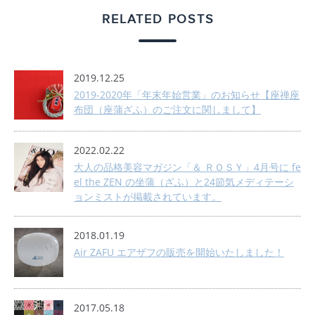
RELATED POSTS
2019.12.25
2019-2020年「年末年始営業」のお知らせ【座禅座
布団（座蒲ざふ）のご注文に関しまして】
2022.02.22
大人の品格美容マガジン「＆ ＲＯＳＹ」4月号に fe
el the ZEN の坐蒲（ざふ）と24節気メディテーシ
ョンミストが掲載されています。
2018.01.19
Air ZAFU エアザフの販売を開始いたしました！
2017.05.18