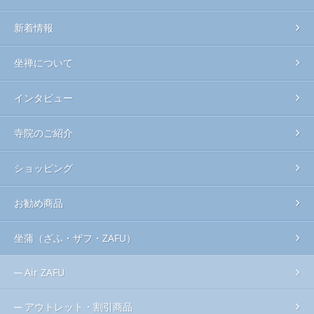
新着情報
坐禅について
インタビュー
寺院のご紹介
ショッピング
お勧め商品
坐蒲（ざふ・ザフ・ZAFU）
Air ZAFU
アウトレット・割引商品