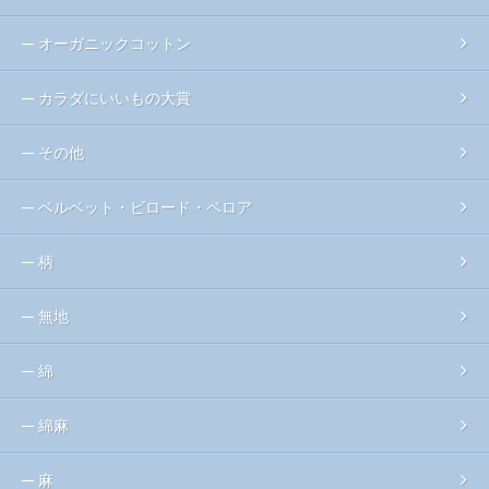
オーガニックコットン
カラダにいいもの大賞
その他
ベルベット・ビロード・ベロア
柄
無地
綿
綿麻
麻