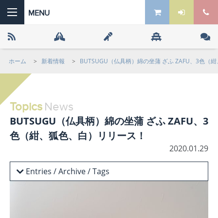
ホーム
>
新着情報
>
BUTSUGU（仏具柄）綿の坐蒲 ざふ ZAFU、3色
 the ZEN
Topics
News
BUTSUGU（仏具柄）綿の坐蒲 ざふ ZAFU、3
色（紺、狐色、白）リリース！
2020.01.29
Entries / Archive / Tags