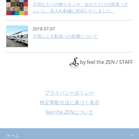
大切な人への贈りモノや、あなただけの座蒲（ざ
ふ）に。名入れ刺繍に対応いたしました。
2018.07.07
大雨による配達への影響について
by
feel the ZEN
/
STAFF
プライバシーポリシー
特定商取引法に基づく表示
feel the ZENについて
ホーム