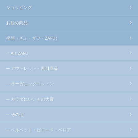
ショッピング
お勧め商品
坐蒲（ざふ・ザフ・ZAFU）
Air ZAFU
アウトレット・割引商品
オーガニックコットン
カラダにいいもの大賞
その他
ベルベット・ビロード・ベロア