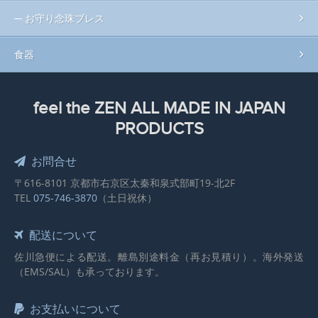
お守り念珠ブレス
食器
feel the ZEN ALL MADE IN JAPAN
PRODUCTS
お問合せ
〒616-8101 京都市右京区太秦和泉式部町19-北2F
TEL
075-746-3870
（土日祝休）
配送について
佐川急便による配送。離島別途料金（再お見積り）。海外発送
（EMS/SAL）も承っております。
お支払いについて