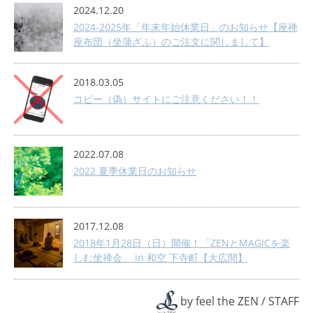
2024.12.20
2024-2025年「年末年始休業日」のお知らせ【座禅
座布団（坐蒲ざふ）のご注文に関しまして】
2018.03.05
コピー（偽）サイトにご注意ください！！
2022.07.08
2022 夏季休業日のお知らせ
2017.12.08
2018年1月28日（日）開催！「ZENとMAGICを楽
しむ坐禅会」 in 和空 下寺町【大広間】
by
feel the ZEN
/
STAFF